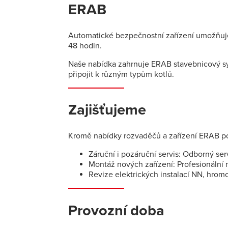
ERAB
Automatické bezpečnostní zařízení umožňuje
48 hodin.
Naše nabídka zahrnuje ERAB stavebnicový sy
připojit k různým typům kotlů.
Zajišťujeme
Kromě nabídky rozvaděčů a zařízení ERAB p
Záruční i pozáruční servis: Odborný ser
Montáž nových zařízení: Profesionální 
Revize elektrických instalací NN, hromo
Provozní doba