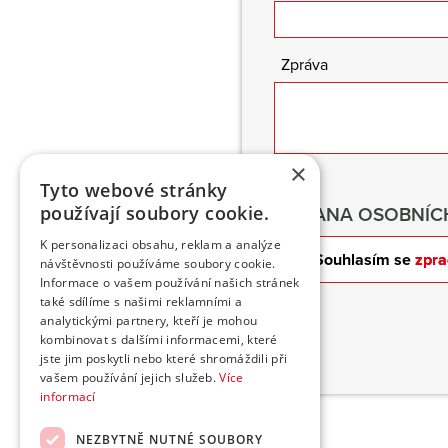
Zpráva
×
Tyto webové stránky
používají soubory cookie.
OCHRANA OSOBNÍCH
K personalizaci obsahu, reklam a analýze
Souhlasím se
zpra
návštěvnosti používáme soubory cookie.
Informace o vašem používání našich stránek
také sdílíme s našimi reklamními a
analytickými partnery, kteří je mohou
kombinovat s dalšími informacemi, které
jste jim poskytli nebo které shromáždili při
vašem používání jejich služeb.
Více
informací
NEZBYTNĚ NUTNÉ SOUBORY