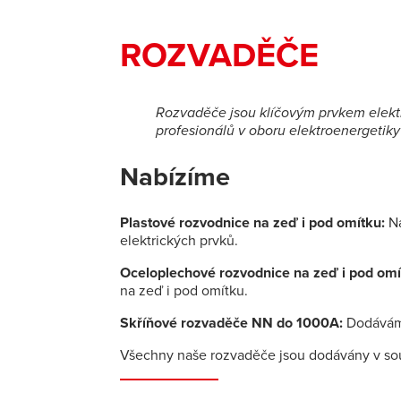
ROZVADĚČE
Rozvaděče jsou klíčovým prvkem elektr
profesionálů v oboru elektroenergetiky
Nabízíme
Plastové rozvodnice na zeď i pod omítku:
Na
elektrických prvků.
Oceloplechové rozvodnice na zeď i pod omí
na zeď i pod omítku.
Skříňové rozvaděče NN do 1000A:
Dodáváme
Všechny naše rozvaděče jsou dodávány v so