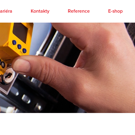
ariéra
Kontakty
Reference
E-shop