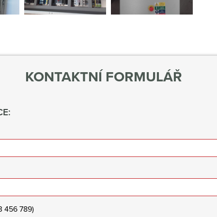
KONTAKTNÍ FORMULÁŘ
E:
23 456 789)